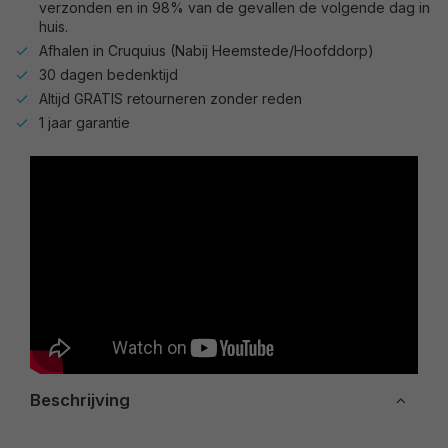
verzonden en in 98% van de gevallen de volgende dag in
huis.
Afhalen in Cruquius (Nabij Heemstede/Hoofddorp)
30 dagen bedenktijd
Altijd GRATIS retourneren zonder reden
1 jaar garantie
Beschrijving