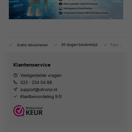
s.
30 dagen bedenktijd
1 jaar garant
Gratis retourneren
Klantenservice
Veelgestelde vragen
023 - 234 04 88
support@otronic.nl
Klantbeoordeling 9.5!