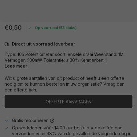
€0,50
Op voorraad (53 stuks)
Direct uit voorraad leverbaar
Type: 105 Potentiometer soort: enkele draai Weerstand: 1M
Vermogen :100mW Tolerantie: ± 30% Kenmerken: li
Lees meer
Wilt u grote aantallen van dit product of heeft u een offerte
nodig om te kunnen bestellen in uw organisatie? Vraag dan
een offerte aan.
OFFERTE AANVRAGEN
Gratis retourneren
Op werkdagen vóór 14:00 uur besteld = dezelfde dag
verzonden en in 98% van de gevallen de volgende dag in