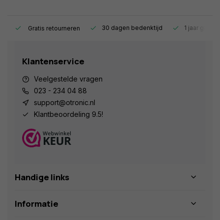
s.
30 dagen bedenktijd
1 jaar garant
Gratis retourneren
Klantenservice
Veelgestelde vragen
023 - 234 04 88
support@otronic.nl
Klantbeoordeling 9.5!
Handige links
Informatie