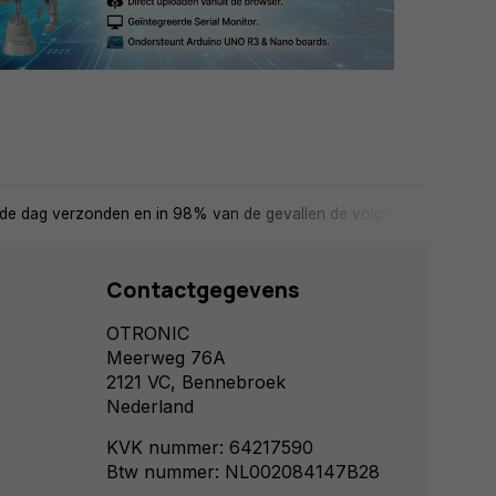
de dag verzonden en in 98% van de gevallen de volgende dag in huis
Contactgegevens
OTRONIC
Meerweg 76A
2121 VC, Bennebroek
Nederland
KVK nummer: 64217590
Btw nummer: NL002084147B28