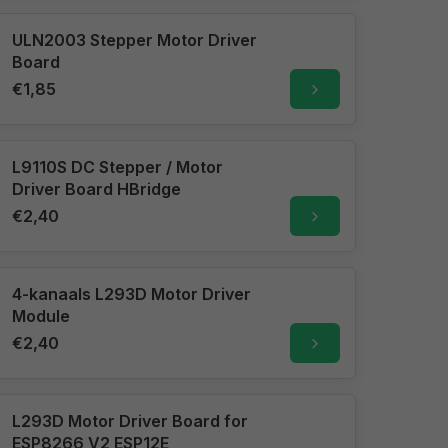
ULN2003 Stepper Motor Driver
Board
€1,85
L9110S DC Stepper / Motor
Driver Board HBridge
€2,40
4-kanaals L293D Motor Driver
Module
€2,40
L293D Motor Driver Board for
ESP8266 V2 ESP12E