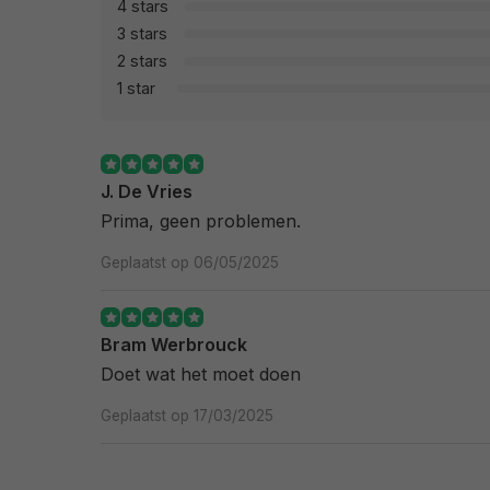
4 stars
3 stars
2 stars
1 star
J. De Vries
Prima, geen problemen.
Geplaatst op 06/05/2025
Bram Werbrouck
Doet wat het moet doen
Geplaatst op 17/03/2025