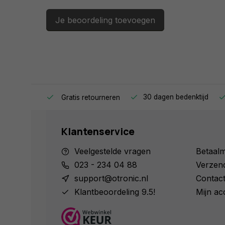
Je beoordeling toevoegen
ag in huis.
30 dagen bedenktijd
Gratis retourneren
Klantenservice
Veelgestelde vragen
Betaal
023 - 234 04 88
Verzen
support@otronic.nl
Contac
Klantbeoordeling 9.5!
Mijn ac