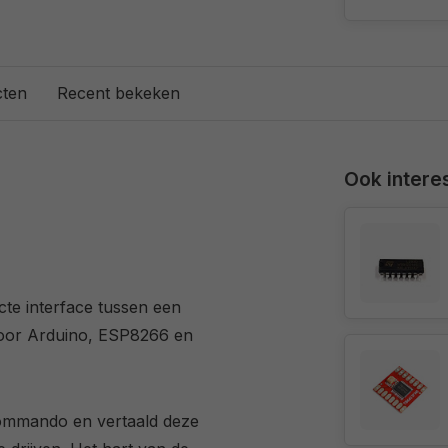
cten
Recent bekeken
Ook interes
cte interface tussen een
voor Arduino, ESP8266 en
commando en vertaald deze