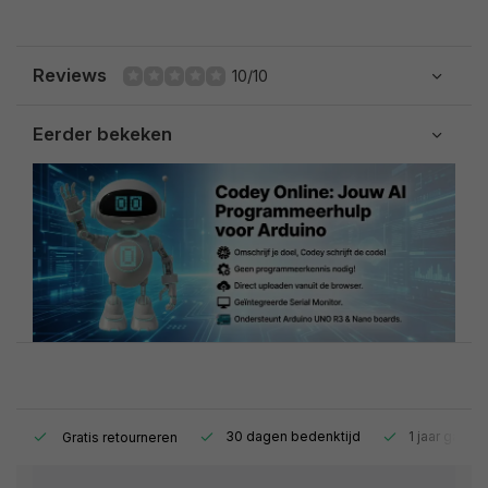
Reviews
10/10
Eerder bekeken
s.
30 dagen bedenktijd
1 jaar garant
Gratis retourneren