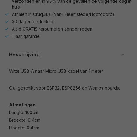
verzonden en in 98% van de gevallen de volgende dag in
huis.
Afhalen in Cruquius (Nabij Heemstede/Hoofddorp)
30 dagen bedenktijd
Altijd GRATIS retourneren zonder reden
1 jaar garantie
Beschrijving
Witte USB-A naar Micro USB kabel van 1 meter.
O.a. geschikt voor ESP32, ESP8266 en Wemos boards.
Afmetingen
Lengte: 100cm
Breedte: 0,4cm
Hoogte: 0,4cm