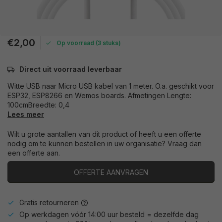
€2,00
Op voorraad (3 stuks)
Direct uit voorraad leverbaar
Witte USB naar Micro USB kabel van 1 meter. O.a. geschikt voor
ESP32, ESP8266 en Wemos boards. Afmetingen Lengte:
100cmBreedte: 0,4
Lees meer
Wilt u grote aantallen van dit product of heeft u een offerte
nodig om te kunnen bestellen in uw organisatie? Vraag dan
een offerte aan.
OFFERTE AANVRAGEN
Gratis retourneren
Op werkdagen vóór 14:00 uur besteld = dezelfde dag