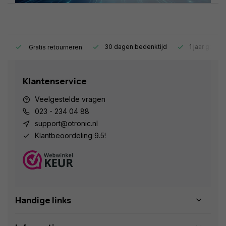
s.
30 dagen bedenktijd
1 jaar garant
Gratis retourneren
Klantenservice
Veelgestelde vragen
023 - 234 04 88
support@otronic.nl
Klantbeoordeling 9.5!
Handige links