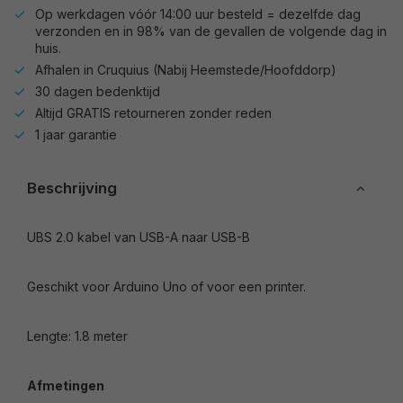
Op werkdagen vóór 14:00 uur besteld = dezelfde dag
verzonden en in 98% van de gevallen de volgende dag in
huis.
Afhalen in Cruquius (Nabij Heemstede/Hoofddorp)
30 dagen bedenktijd
Altijd GRATIS retourneren zonder reden
1 jaar garantie
Beschrijving
UBS 2.0 kabel van USB-A naar USB-B
Geschikt voor Arduino Uno of voor een printer.
Lengte: 1.8 meter
Afmetingen