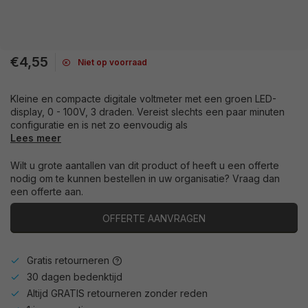
€4,55
Niet op voorraad
Kleine en compacte digitale voltmeter met een groen LED-
display, 0 - 100V, 3 draden. Vereist slechts een paar minuten
configuratie en is net zo eenvoudig als
Lees meer
Wilt u grote aantallen van dit product of heeft u een offerte
nodig om te kunnen bestellen in uw organisatie? Vraag dan
een offerte aan.
OFFERTE AANVRAGEN
Gratis retourneren
30 dagen bedenktijd
Altijd GRATIS retourneren zonder reden