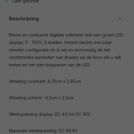
1 jaar garantie
Beschrijving
Kleine en compacte digitale voltmeter met een groen LED-
display, 0 - 100V, 3 draden. Vereist slechts een paar
minuten configuratie en is net zo eenvoudig als het
rechtstreeks aansluiten van draden op de bron die u wilt
meten en het zien knipperen van de LED.
Afmeting voorkant: 4,75cm x 2,85cm
Afmeting scherm : 4,5cm x 2,5cm
Werkspanning display: DC 4.5 tot DV 30V
Maximale meetspanning: DC 99.9V