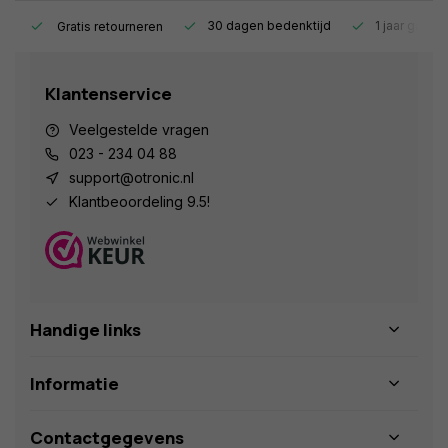
s.
30 dagen bedenktijd
1 jaar garant
Gratis retourneren
Klantenservice
Veelgestelde vragen
023 - 234 04 88
support@otronic.nl
Klantbeoordeling 9.5!
Handige links
Informatie
Contactgegevens