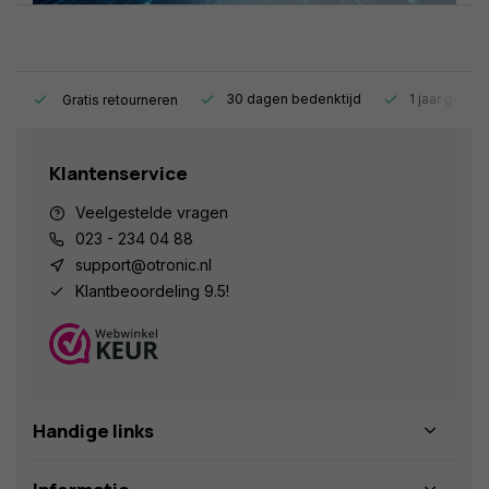
s.
30 dagen bedenktijd
1 jaar garant
Gratis retourneren
Klantenservice
Veelgestelde vragen
023 - 234 04 88
support@otronic.nl
Klantbeoordeling 9.5!
Handige links