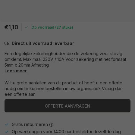
€1,10
Op voorraad (27 stuks)
Direct uit voorraad leverbaar
Een degelijke zekeringhouder die de zekering zeer stevig
omklemt. Maximaal 230V / 10A Voor zekering met het formaat
5mm x 20mm Afmeting
Lees meer
Wilt u grote aantallen van dit product of heeft u een offerte
nodig om te kunnen bestellen in uw organisatie? Vraag dan
een offerte aan.
OFFERTE AANVRAGEN
Gratis retourneren
Op werkdagen vóór 14:00 uur besteld = dezelfde dag