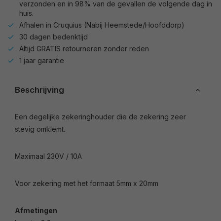
verzonden en in 98% van de gevallen de volgende dag in
huis.
Afhalen in Cruquius (Nabij Heemstede/Hoofddorp)
30 dagen bedenktijd
Altijd GRATIS retourneren zonder reden
1 jaar garantie
Beschrijving
Een degelijke zekeringhouder die de zekering zeer
stevig omklemt.
Maximaal 230V / 10A
Voor zekering met het formaat 5mm x 20mm
Afmetingen