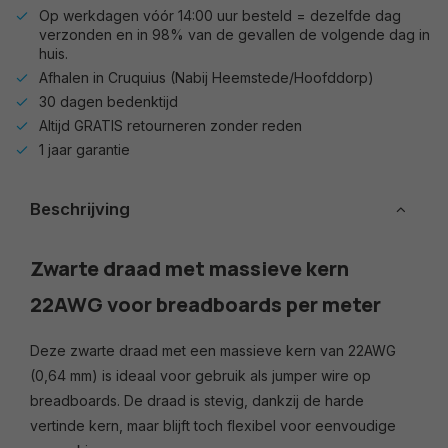
Op werkdagen vóór 14:00 uur besteld = dezelfde dag
verzonden en in 98% van de gevallen de volgende dag in
huis.
Afhalen in Cruquius (Nabij Heemstede/Hoofddorp)
30 dagen bedenktijd
Altijd GRATIS retourneren zonder reden
1 jaar garantie
Beschrijving
Zwarte draad met massieve kern
22AWG voor breadboards per meter
Deze zwarte draad met een massieve kern van 22AWG
(0,64 mm) is ideaal voor gebruik als jumper wire op
breadboards. De draad is stevig, dankzij de harde
vertinde kern, maar blijft toch flexibel voor eenvoudige