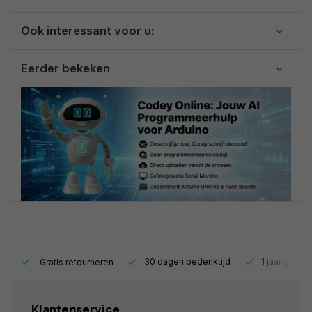
Ook interessant voor u:
Eerder bekeken
s.
30 dagen bedenktijd
1 jaar garant
Gratis retourneren
Klantenservice