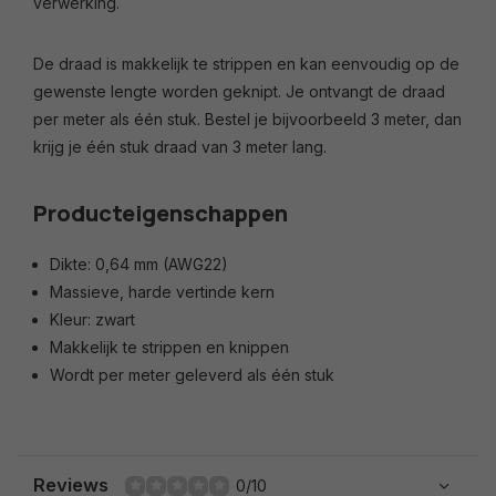
verwerking.
De draad is makkelijk te strippen en kan eenvoudig op de
gewenste lengte worden geknipt. Je ontvangt de draad
per meter als één stuk. Bestel je bijvoorbeeld 3 meter, dan
krijg je één stuk draad van 3 meter lang.
Producteigenschappen
Dikte: 0,64 mm (AWG22)
Massieve, harde vertinde kern
Kleur: zwart
Makkelijk te strippen en knippen
Wordt per meter geleverd als één stuk
Reviews
0/10