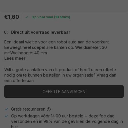
€1,60
Op voorraad (10 stuks)
Direct uit voorraad leverbaar
Een ideaal wieltje voor een robot auto aan de voorkant.
Beweegt heel soepel alle kanten op. Wieldiameter: 30
mmWielhoogte: 40 mm
Lees meer
Wilt u grote aantallen van dit product of heeft u een offerte
nodig om te kunnen bestellen in uw organisatie? Vraag dan
een offerte aan.
OFFERTE AANVRAGEN
Gratis retourneren
Op werkdagen vóór 14:00 uur besteld = dezelfde dag
verzonden en in 98% van de gevallen de volgende dag in
huis.