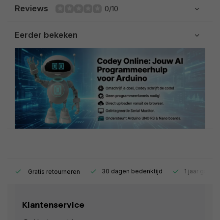
Reviews
0/10
Eerder bekeken
s.
30 dagen bedenktijd
1 jaar garant
Gratis retourneren
Klantenservice