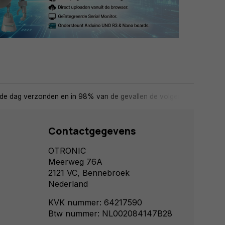
de dag verzonden en in 98% van de gevallen de volgende dag in huis
Contactgegevens
OTRONIC
Meerweg 76A
2121 VC, Bennebroek
Nederland
KVK nummer: 64217590
Btw nummer: NL002084147B28