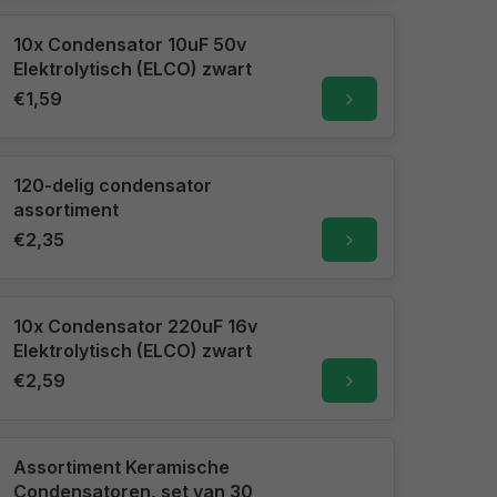
10x Condensator 10uF 50v
Elektrolytisch (ELCO) zwart
€1,59
120-delig condensator
assortiment
€2,35
10x Condensator 220uF 16v
Elektrolytisch (ELCO) zwart
€2,59
Assortiment Keramische
Condensatoren, set van 30