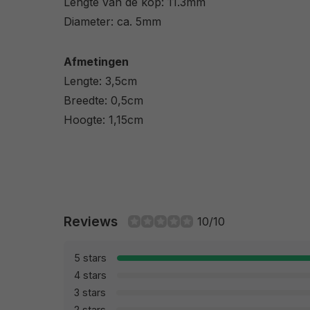
Lengte van de kop: 11.3mm
Diameter: ca. 5mm
Afmetingen
Lengte: 3,5cm
Breedte: 0,5cm
Hoogte: 1,15cm
Reviews
10/10
5 stars
4 stars
3 stars
2 stars