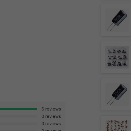
6 reviews
0 reviews
0 reviews
0 reviews