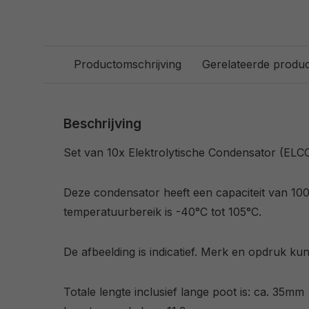
Productomschrijving
Gerelateerde produ
Beschrijving
Set van 10x Elektrolytische Condensator (ELC
Deze condensator heeft een capaciteit van 100
temperatuurbereik is -40°C tot 105°C.
De afbeelding is indicatief. Merk en opdruk ku
Totale lengte inclusief lange poot is: ca. 35mm