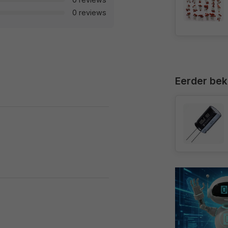
0 reviews
Eerder be