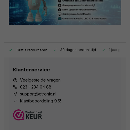
s.
30 dagen bedenktijd
1 jaar garant
Gratis retourneren
Klantenservice
Veelgestelde vragen
023 - 234 04 88
support@otronic.nl
Klantbeoordeling 9.5!