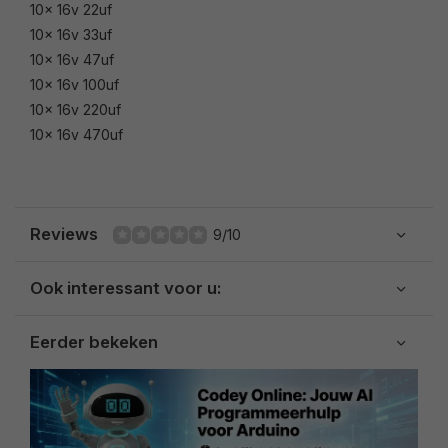
10x 16v 22uf
10x 16v 33uf
10x 16v 47uf
10x 16v 100uf
10x 16v 220uf
10x 16v 470uf
Reviews
9/10
Ook interessant voor u:
Eerder bekeken