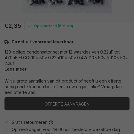
€2,35
Op voorraad (6 stuks)
Direct uit voorraad leverbaar
120-delige condensator set met 12 waardes van 0.22uF tot
470uF ELCOs10x 50v 0.22uf10x 50v 0.47uf10x 50v 1uf10x 50v
2.2uf1
Lees meer
Wilt u grote aantallen van dit product of heeft u een offerte
nodig om te kunnen bestellen in uw organisatie? Vraag dan
een offerte aan.
OFFERTE AANVRAGEN
Gratis retourneren
Op werkdagen vóór 14:00 uur besteld = dezelfde dag