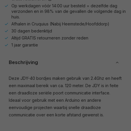
Op werkdagen vóór 14:00 uur besteld = dezelfde dag
verzonden en in 98% van de gevallen de volgende dag in
huis.
Afhalen in Cruquius (Nabij Heemstede/Hoofddorp)
30 dagen bedenktijd
Altijd GRATIS retourneren zonder reden
1 jaar garantie
Beschrijving
Deze JDY-40 bordjes maken gebruik van 2.4Ghz en heeft
een maximaal bereik van ca. 120 meter. De JDY is in feite
een draadloze seriële poort communicatie interface.
Ideaal voor gebruik met een Arduino en andere
eenvoudige projecten waarbij snelle draadloze
communicatie over een korte afstand gewenst is.