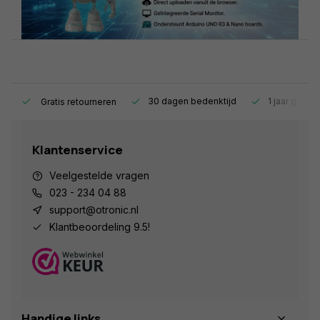
s.
30 dagen bedenktijd
1 jaar garant
Gratis retourneren
Klantenservice
Veelgestelde vragen
023 - 234 04 88
support@otronic.nl
Klantbeoordeling 9.5!
Handige links