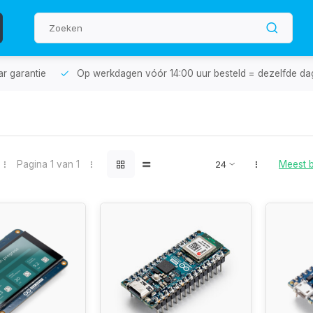
aar garantie
Op werkdagen vóór 14:00 uur besteld = dezelfde da
Pagina 1 van 1
Meest 