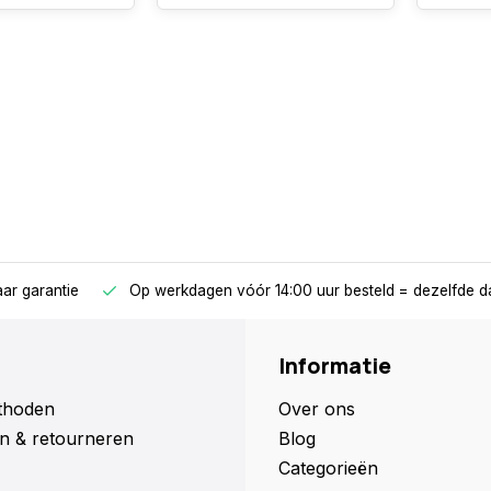
jaar garantie
Op werkdagen vóór 14:00 uur besteld = dezelfde d
Informatie
thoden
Over ons
n & retourneren
Blog
Categorieën