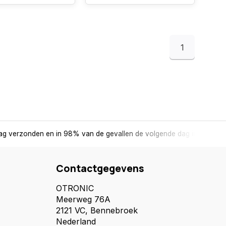
1
ag verzonden en in 98% van de gevallen de volgende dag in huis.
Contactgegevens
OTRONIC
Meerweg 76A
2121 VC, Bennebroek
Nederland