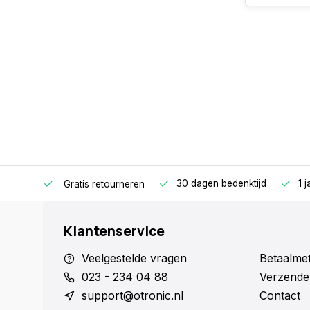
n huis.
30 dagen bedenktijd
1 
Gratis retourneren
Klantenservice
Veelgestelde vragen
Betaalme
023 - 234 04 88
Verzende
support@otronic.nl
Contact