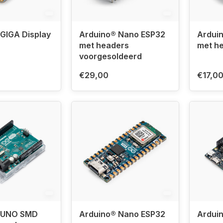
GIGA Display
Arduino® Nano ESP32
Ardui
met headers
met h
voorgesoldeerd
€29,00
€17,0
 UNO SMD
Arduino® Nano ESP32