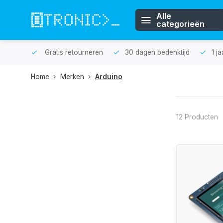
Alle
categorieën
n huis.
Gratis retourneren
30 dagen bedenktijd
1 j
Home
Merken
Arduino
12 Producten