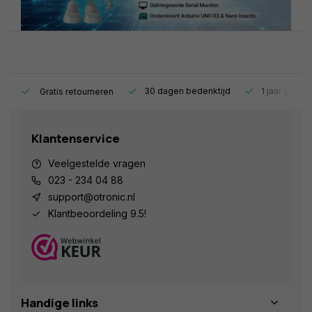
s.
30 dagen bedenktijd
1 jaar garant
Gratis retourneren
Klantenservice
Veelgestelde vragen
023 - 234 04 88
support@otronic.nl
Klantbeoordeling 9.5!
Handige links