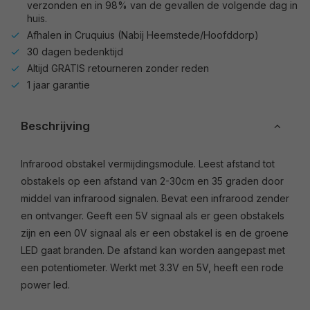
verzonden en in 98% van de gevallen de volgende dag in
huis.
Afhalen in Cruquius (Nabij Heemstede/Hoofddorp)
30 dagen bedenktijd
Altijd GRATIS retourneren zonder reden
1 jaar garantie
Beschrijving
Infrarood obstakel vermijdingsmodule. Leest afstand tot
obstakels op een afstand van 2-30cm en 35 graden door
middel van infrarood signalen. Bevat een infrarood zender
en ontvanger. Geeft een 5V signaal als er geen obstakels
zijn en een 0V signaal als er een obstakel is en de groene
LED gaat branden. De afstand kan worden aangepast met
een potentiometer. Werkt met 3.3V en 5V, heeft een rode
power led.