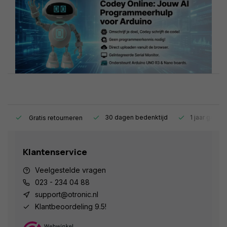
s.
30 dagen bedenktijd
1 jaar garant
Gratis retourneren
Klantenservice
Veelgestelde vragen
023 - 234 04 88
support@otronic.nl
Klantbeoordeling 9.5!