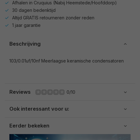
Afhalen in Cruquius (Nabij Heemstede/Hoofddorp)
30 dagen bedenktijd
Altijd GRATIS retourneren zonder reden
1 jaar garantie
Beschrijving
103/0.01uf/10nf Meerlaagse keramische condensatoren
Reviews
0/10
Ook interessant voor u:
Eerder bekeken