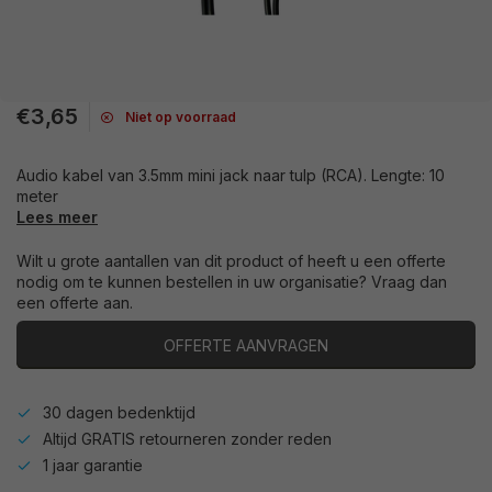
€3,65
Niet op voorraad
Audio kabel van 3.5mm mini jack naar tulp (RCA). Lengte: 10
meter
Lees meer
Wilt u grote aantallen van dit product of heeft u een offerte
nodig om te kunnen bestellen in uw organisatie? Vraag dan
een offerte aan.
OFFERTE AANVRAGEN
30 dagen bedenktijd
Altijd GRATIS retourneren zonder reden
1 jaar garantie