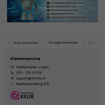
s.
30 dagen bedenktijd
1 jaar garant
Gratis retourneren
Klantenservice
Veelgestelde vragen
023 - 234 04 88
support@otronic.nl
Klantbeoordeling 9.5!