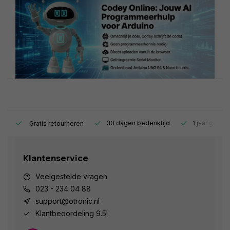
s.
30 dagen bedenktijd
1 jaar garant
Gratis retourneren
Klantenservice
Veelgestelde vragen
023 - 234 04 88
support@otronic.nl
Klantbeoordeling 9.5!