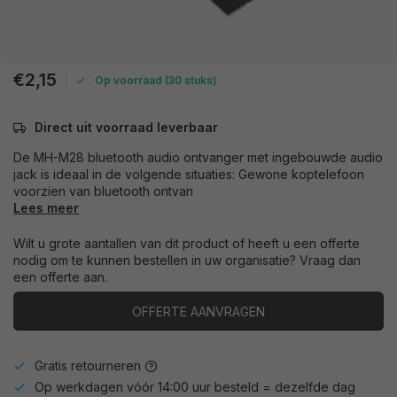
€2,15
Op voorraad (30 stuks)
Direct uit voorraad leverbaar
De MH-M28 bluetooth audio ontvanger met ingebouwde audio
jack is ideaal in de volgende situaties: Gewone koptelefoon
voorzien van bluetooth ontvan
Lees meer
Wilt u grote aantallen van dit product of heeft u een offerte
nodig om te kunnen bestellen in uw organisatie? Vraag dan
een offerte aan.
OFFERTE AANVRAGEN
Gratis retourneren
Op werkdagen vóór 14:00 uur besteld = dezelfde dag