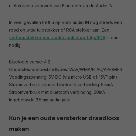
Autoradio voorzien van Bluetooth via de Audio IN
In veel gevallen treft u op voor audio IN nog steeds een
rood en witte tulpstekker of RCA stekker aan. Een
verloopstekker van audio jack naar tulp/RCA
is dan
nodig.
Bluetooth versie: 4.2
Ondersteunde bestandtypes: WAV/WMA/FLAC/APE/MP3
Voedingsspanning: 5V DC (via micro USB of "5V" pin)
Stroomverbruik zonder bluetooth verbinding: 5.5mA
Stroomverbruik met bluetooth verbinding: 20mA
Ingebouwde 3.5mm audio jack
Kun je een oude versterker draadloos
maken