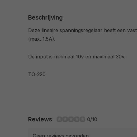
Beschrijving
Deze lineaire spanningsregelaar heeft een vast
(max. 1.5A).
De input is minimaal 10v en maximaal 30v.
TO-220
Reviews
0/10
Geen reviews gevonden