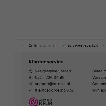
ag in huis.
30 dagen bedenktijd
Gratis retourneren
Klantenservice
Veelgestelde vragen
Betaal
023 - 234 04 88
Verzen
support@otronic.nl
Contac
Klantbeoordeling 9.5!
Mijn ac