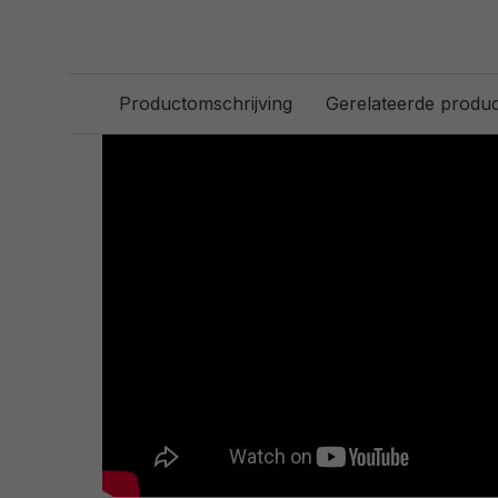
Productomschrijving
Gerelateerde produ