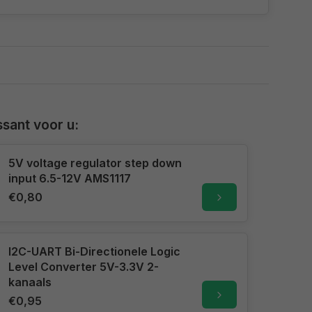
sant voor u:
5V voltage regulator step down
input 6.5-12V AMS1117
€0,80
I2C-UART Bi-Directionele Logic
Level Converter 5V-3.3V 2-
kanaals
€0,95