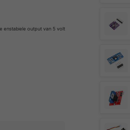
e enstabiele output van 5 volt