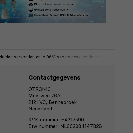
de dag verzonden en in 98% van de gevallen de volgende dag in huis
Contactgegevens
OTRONIC
Meerweg 76A
2121 VC, Bennebroek
Nederland
KVK nummer: 64217590
Btw nummer: NL002084147B28