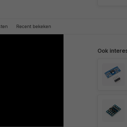
cten
Recent bekeken
Ook interes