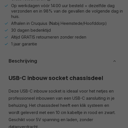
Op werkdagen vóór 14:00 uur besteld = dezelfde dag
verzonden en in 98% van de gevallen de volgende dag in
huis.
Afhalen in Cruquius (Nabij Heemstede/Hoofddorp)
30 dagen bedenktijd
Altijd GRATIS retourneren zonder reden
1 jaar garantie
Beschrijving
USB-C inbouw socket chassisdeel
Deze USB-C inbouw socket is ideaal voor het netjes en
professioneel inbouwen van een USB-C aansluiting in je
behuizing. Het chassisdeel heeft een klik systeem en
wordt geleverd met een 10 cm kabeltje in rood en zwart.
Geschikt voor 5V spanning en laden, zonder
dataoverdracht.