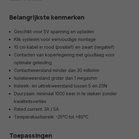
Belangrijkste kenmerken
Geschikt voor 5V spanning en opladen
Klik systeem voor eenvoudige montage
10 cm kabel in rood (positief) en zwart (negatief)
Contacten van koperlegering met goudlaag voor
optimale geleiding
Contactweerstand minder dan 30 milliohm
Isolatieweerstand groter dan 1 megaohm
Insteek- en uittrekweerstand tussen 5 en 20N
Duurzaam: minimaal 1000 keer in te steken zonder
kwaliteitsverlies
Rated current: 3A / 5A
Temperatuurbereik: -25°C tot +85°C
Toepassingen