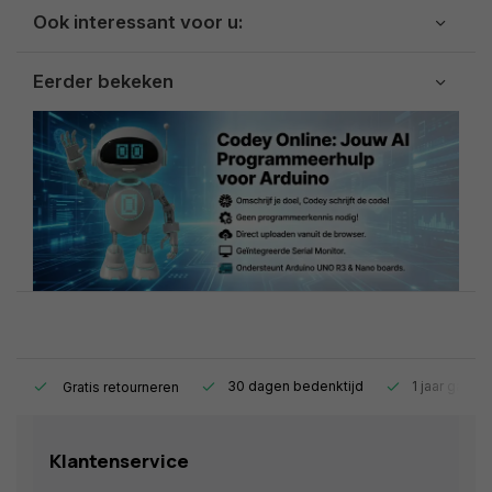
Ook interessant voor u:
Eerder bekeken
s.
30 dagen bedenktijd
1 jaar garant
Gratis retourneren
Klantenservice