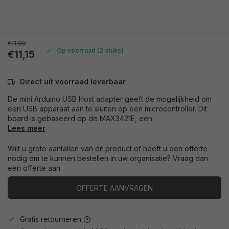
€11,99
Op voorraad (2 stuks)
€11,15
Direct uit voorraad leverbaar
De mini Arduino USB Host adapter geeft de mogelijkheid om
een USB apparaat aan te sluiten op een microcontroller. Dit
board is gebaseerd op de MAX3421E, een
Lees meer
Wilt u grote aantallen van dit product of heeft u een offerte
nodig om te kunnen bestellen in uw organisatie? Vraag dan
een offerte aan.
OFFERTE AANVRAGEN
Gratis retourneren