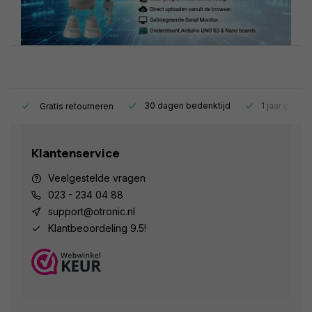
s.
30 dagen bedenktijd
1 jaar garant
Gratis retourneren
Klantenservice
Veelgestelde vragen
023 - 234 04 88
support@otronic.nl
Klantbeoordeling 9.5!