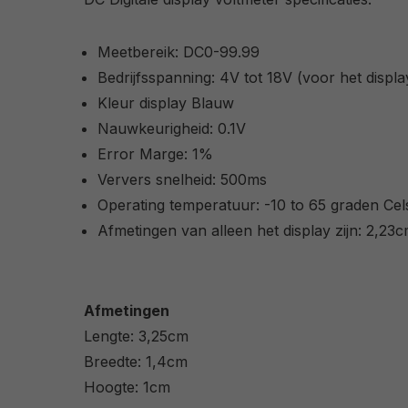
Meetbereik: DC0-99.99
Bedrijfsspanning: 4V tot 18V (voor het displa
Kleur display Blauw
Nauwkeurigheid: 0.1V
Error Marge: 1%
Ververs snelheid: 500ms
Operating temperatuur: -10 to 65 graden Cel
Afmetingen van alleen het display zijn: 2,23
Afmetingen
Lengte: 3,25cm
Breedte: 1,4cm
Hoogte: 1cm