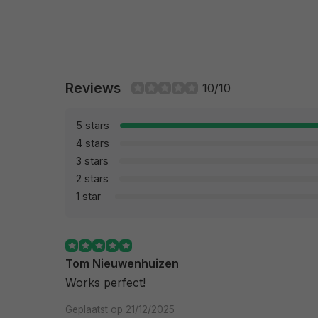
Reviews
10/10
5 stars
4 stars
3 stars
2 stars
1 star
Tom Nieuwenhuizen
Works perfect!
Geplaatst op 21/12/2025