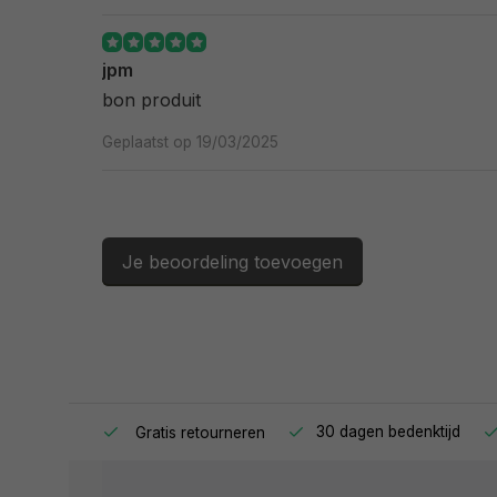
jpm
bon produit
Geplaatst op 19/03/2025
Je beoordeling toevoegen
ag in huis.
30 dagen bedenktijd
Gratis retourneren