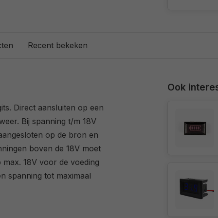
cten
Recent bekeken
Ook interes
its. Direct aansluiten op een
 weer. Bij spanning t/m 18V
aangesloten op de bron en
anningen boven de 18V moet
p max. 18V voor de voeding
en spanning tot maximaal