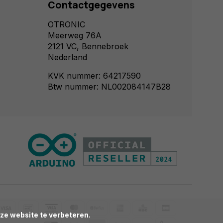
Contactgegevens
OTRONIC
Meerweg 76A
2121 VC, Bennebroek
Nederland
KVK nummer: 64217590
Btw nummer: NL002084147B28