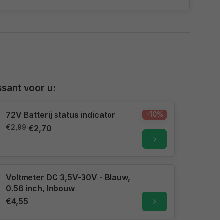
sant voor u:
72V Batterij status indicator
-10%
€2,99
€2,70
Voltmeter DC 3,5V-30V - Blauw,
0.56 inch, Inbouw
€4,55