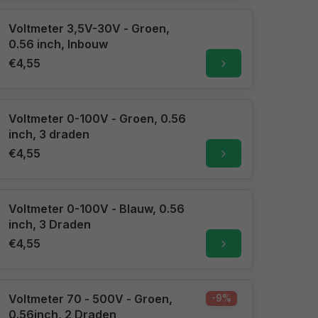
Voltmeter 3,5V-30V - Groen,
0.56 inch, Inbouw
€4,55
Voltmeter 0-100V - Groen, 0.56
inch, 3 draden
€4,55
Voltmeter 0-100V - Blauw, 0.56
inch, 3 Draden
€4,55
Voltmeter 70 - 500V - Groen,
-9%
0.56inch, 2 Draden