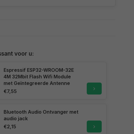
sant voor u:
Espressif ESP32-WROOM-32E
4M 32Mbit Flash Wifi Module
met Geïntegreerde Antenne
€7,55
Bluetooth Audio Ontvanger met
audio jack
€2,15