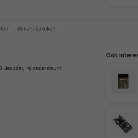
cten
Recent bekeken
Ook interes
-decoder, hij ondersteunt