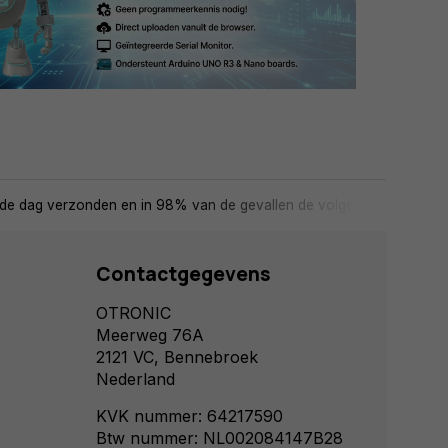
de dag verzonden en in 98% van de gevallen de volgende dag in huis
Contactgegevens
OTRONIC
Meerweg 76A
2121 VC, Bennebroek
Nederland
KVK nummer: 64217590
Btw nummer: NL002084147B28