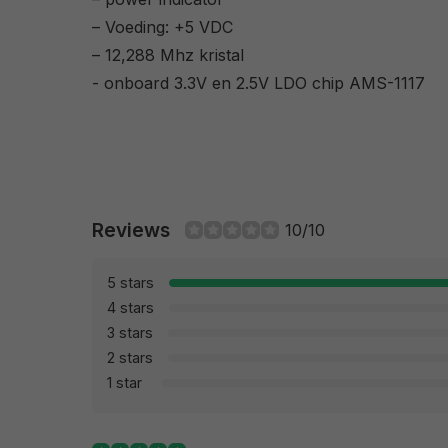
– Voeding: +5 VDC
– 12,288 Mhz kristal
- onboard 3.3V en 2.5V LDO chip AMS-1117
Reviews
10/10
5 stars
4 stars
3 stars
2 stars
1 star