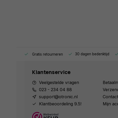
ag in huis.
30 dagen bedenktijd
Gratis retourneren
Klantenservice
Veelgestelde vragen
Betaal
023 - 234 04 88
Verzen
support@otronic.nl
Contac
Klantbeoordeling 9.5!
Mijn ac