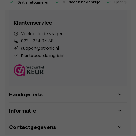
s.
30 dagen bedenktijd
1 jaar garant
Gratis retourneren
Klantenservice
Veelgestelde vragen
023 - 234 04 88
support@otronic.nl
Klantbeoordeling 9.5!
Handige links
Informatie
Contactgegevens