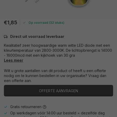
€1,85
Op voorraad (32 stuks)
Direct uit voorraad leverbaar
Kwalitatief zeer hoogwaardige warm witte LED diode met een
kleurtemperatuur van 2800-3000K. De lichtopbrengst is 14000
- 16000mcd met een kijkhoek van 30 gra
Lees meer
Wilt u grote aantallen van dit product of heeft u een offerte
nodig om te kunnen bestellen in uw organisatie? Vraag dan
een offerte aan.
OFFERTE AANVRAGEN
Gratis retourneren
Op werkdagen vóór 14:00 uur besteld = dezelfde dag