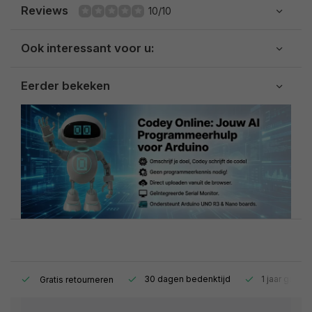
Reviews
10/10
Ook interessant voor u:
Eerder bekeken
s.
30 dagen bedenktijd
1 jaar garant
Gratis retourneren