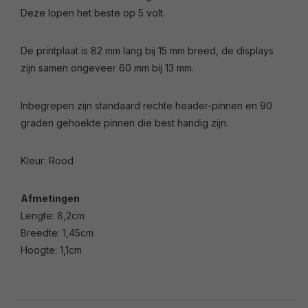
Deze lopen het beste op 5 volt.
De printplaat is 82 mm lang bij 15 mm breed, de displays
zijn samen ongeveer 60 mm bij 13 mm.
Inbegrepen zijn standaard rechte header-pinnen en 90
graden gehoekte pinnen die best handig zijn.
Kleur: Rood
Afmetingen
Lengte: 8,2cm
Breedte: 1,45cm
Hoogte: 1,1cm