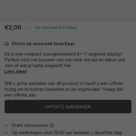
€2,00
Op voorraad (24 stuks)
Direct uit voorraad leverbaar
Dit is een compact voorgesoldeerd 8x 7-segment display!
Perfect voor het bouwen van een klok die tijd en datum laat
zien of wat je hartje begeert! Het
Lees meer
Wilt u grote aantallen van dit product of heeft u een offerte
nodig om te kunnen bestellen in uw organisatie? Vraag dan
een offerte aan.
OFFERTE AANVRAGEN
Gratis retourneren
Op werkdagen vóór 14:00 uur besteld = dezelfde dag