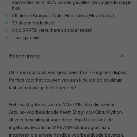
verzonden en in 98% van de gevallen de volgende dag in
huis.
Afhalen in Cruquius (Nabij Heemstede/Hoofddorp)
30 dagen bedenktijd
Altijd GRATIS retourneren zonder reden
1 jaar garantie
Beschrijving
Dit is een compact voorgesoldeerd 8x 7-segment display!
Perfect voor het bouwen van een klok die tijd en datum
laat zien of wat je hartje begeert!
Het maakt gebruik van de MAX7219-chip die allerlei
Arduino-voorbeeldcode heeft. Er zijn ook CircuitPython-
drivers beschikbaar voor deze chip. U kunt ook de
ingebouwde Arduino MAX7219-stuurprogramma's
installeren die enkele handige voorbeeldcode bevatten.