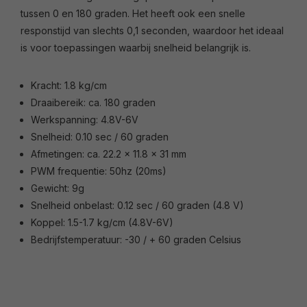
tussen 0 en 180 graden. Het heeft ook een snelle
responstijd van slechts 0,1 seconden, waardoor het ideaal
is voor toepassingen waarbij snelheid belangrijk is.
Kracht: 1.8 kg/cm
Draaibereik: ca. 180 graden
Werkspanning: 4.8V-6V
Snelheid: 0.10 sec / 60 graden
Afmetingen: ca. 22.2 x 11.8 x 31 mm
PWM frequentie: 50hz (20ms)
Gewicht: 9g
Snelheid onbelast: 0.12 sec / 60 graden (4.8 V)
Koppel: 1.5-1.7 kg/cm (4.8V-6V)
Bedrijfstemperatuur: -30 / + 60 graden Celsius