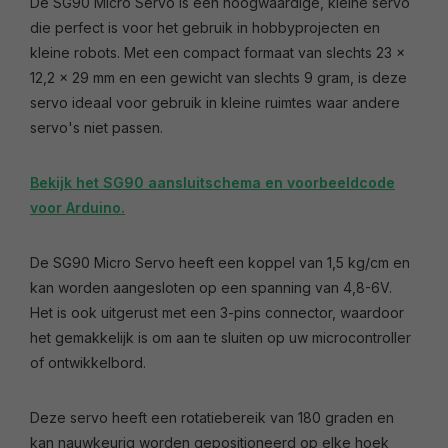
De SG90 Micro Servo is een hoogwaardige, kleine servo
die perfect is voor het gebruik in hobbyprojecten en
kleine robots. Met een compact formaat van slechts 23 x
12,2 x 29 mm en een gewicht van slechts 9 gram, is deze
servo ideaal voor gebruik in kleine ruimtes waar andere
servo's niet passen.
Bekijk het SG90 aansluitschema en voorbeeldcode
voor Arduino.
De SG90 Micro Servo heeft een koppel van 1,5 kg/cm en
kan worden aangesloten op een spanning van 4,8-6V.
Het is ook uitgerust met een 3-pins connector, waardoor
het gemakkelijk is om aan te sluiten op uw microcontroller
of ontwikkelbord.
Deze servo heeft een rotatiebereik van 180 graden en
kan nauwkeurig worden gepositioneerd op elke hoek