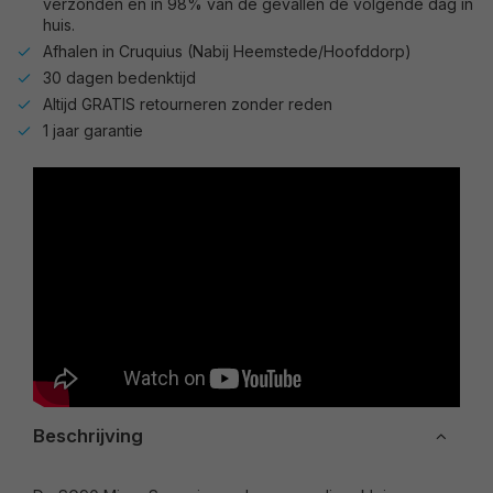
verzonden en in 98% van de gevallen de volgende dag in
huis.
Afhalen in Cruquius (Nabij Heemstede/Hoofddorp)
30 dagen bedenktijd
Altijd GRATIS retourneren zonder reden
1 jaar garantie
Beschrijving