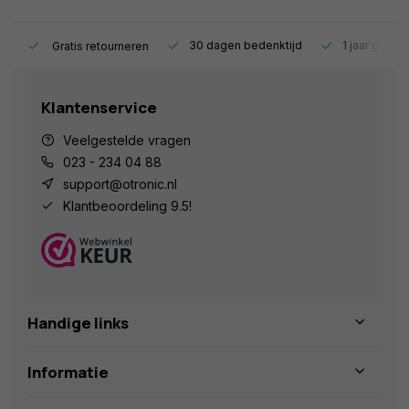
s.
30 dagen bedenktijd
1 jaar garant
Gratis retourneren
Klantenservice
Veelgestelde vragen
023 - 234 04 88
support@otronic.nl
Klantbeoordeling 9.5!
Handige links
Informatie